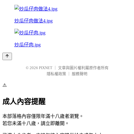
炒瓜仔肉做法4.jpg
炒瓜仔肉.jpg
© 2026
PIXNET
｜
文章與圖片權利屬原作者所有
隱私權政策
｜
服務聲明
⚠️
成人內容提醒
本部落格內容僅限年滿十八歲者瀏覽。
若您未滿十八歲，請立即離開。