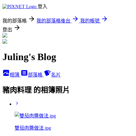
登入
我的部落格
我的部落格後台
我的帳號
登出
Juling's Blog
相簿
部落格
名片
豬肉料理 的相簿照片
雙茄肉醬做法.jpg