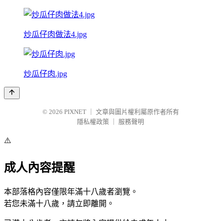
炒瓜仔肉做法4.jpg
炒瓜仔肉.jpg
© 2026
PIXNET
｜
文章與圖片權利屬原作者所有
隱私權政策
｜
服務聲明
⚠️
成人內容提醒
本部落格內容僅限年滿十八歲者瀏覽。
若您未滿十八歲，請立即離開。