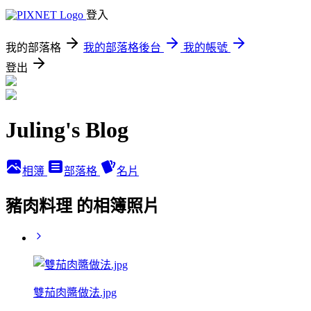
登入
我的部落格
我的部落格後台
我的帳號
登出
Juling's Blog
相簿
部落格
名片
豬肉料理 的相簿照片
雙茄肉醬做法.jpg