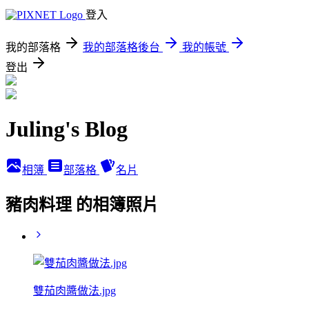
登入
我的部落格
我的部落格後台
我的帳號
登出
Juling's Blog
相簿
部落格
名片
豬肉料理 的相簿照片
雙茄肉醬做法.jpg