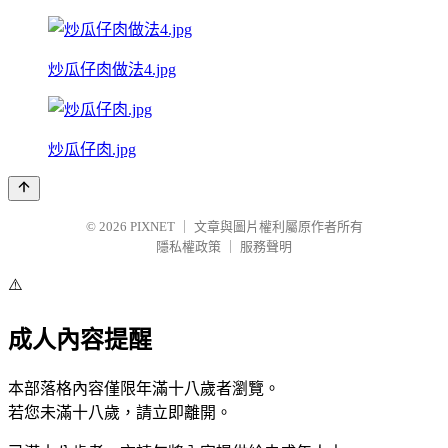
炒瓜仔肉做法4.jpg
炒瓜仔肉.jpg
© 2026
PIXNET
｜
文章與圖片權利屬原作者所有
隱私權政策
｜
服務聲明
⚠️
成人內容提醒
本部落格內容僅限年滿十八歲者瀏覽。
若您未滿十八歲，請立即離開。