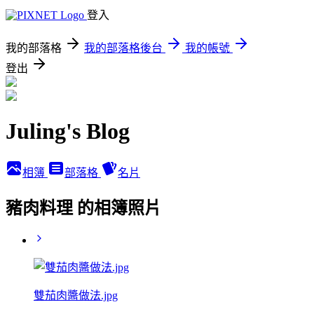
登入
我的部落格
我的部落格後台
我的帳號
登出
Juling's Blog
相簿
部落格
名片
豬肉料理 的相簿照片
雙茄肉醬做法.jpg