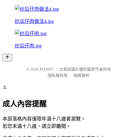
炒瓜仔肉做法4.jpg
炒瓜仔肉.jpg
© 2026
PIXNET
｜
文章與圖片權利屬原作者所有
隱私權政策
｜
服務聲明
⚠️
成人內容提醒
本部落格內容僅限年滿十八歲者瀏覽。
若您未滿十八歲，請立即離開。