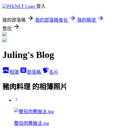
登入
我的部落格
我的部落格後台
我的帳號
登出
Juling's Blog
相簿
部落格
名片
豬肉料理 的相簿照片
雙茄肉醬做法.jpg