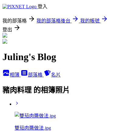
登入
我的部落格
我的部落格後台
我的帳號
登出
Juling's Blog
相簿
部落格
名片
豬肉料理 的相簿照片
雙茄肉醬做法.jpg