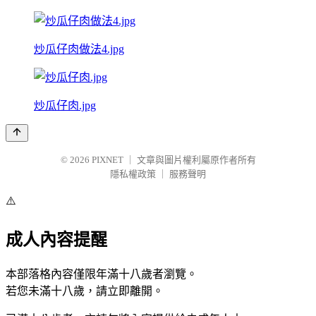
炒瓜仔肉做法4.jpg
炒瓜仔肉.jpg
© 2026
PIXNET
｜
文章與圖片權利屬原作者所有
隱私權政策
｜
服務聲明
⚠️
成人內容提醒
本部落格內容僅限年滿十八歲者瀏覽。
若您未滿十八歲，請立即離開。