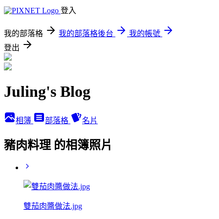
登入
我的部落格
我的部落格後台
我的帳號
登出
Juling's Blog
相簿
部落格
名片
豬肉料理 的相簿照片
雙茄肉醬做法.jpg