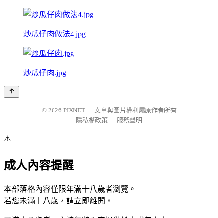
炒瓜仔肉做法4.jpg
炒瓜仔肉.jpg
© 2026
PIXNET
｜
文章與圖片權利屬原作者所有
隱私權政策
｜
服務聲明
⚠️
成人內容提醒
本部落格內容僅限年滿十八歲者瀏覽。
若您未滿十八歲，請立即離開。