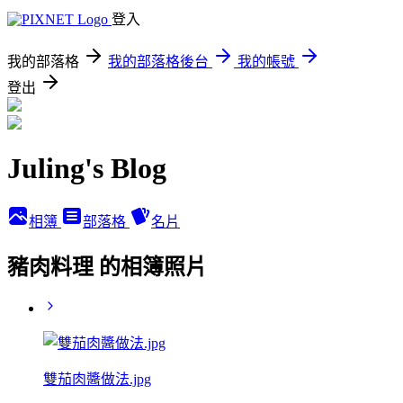
登入
我的部落格
我的部落格後台
我的帳號
登出
Juling's Blog
相簿
部落格
名片
豬肉料理 的相簿照片
雙茄肉醬做法.jpg