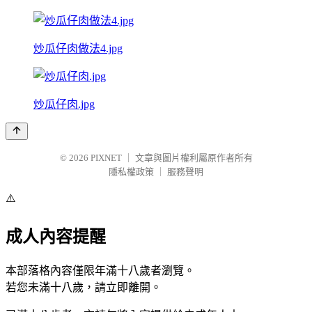
炒瓜仔肉做法4.jpg
炒瓜仔肉.jpg
© 2026
PIXNET
｜
文章與圖片權利屬原作者所有
隱私權政策
｜
服務聲明
⚠️
成人內容提醒
本部落格內容僅限年滿十八歲者瀏覽。
若您未滿十八歲，請立即離開。