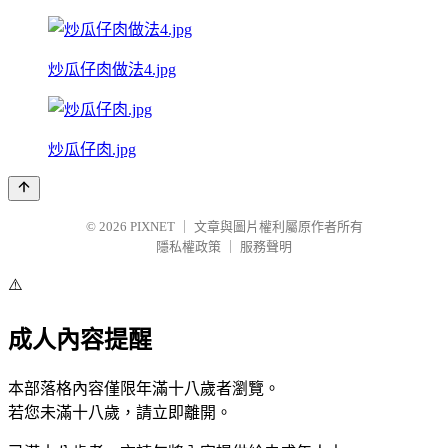
炒瓜仔肉做法4.jpg
炒瓜仔肉.jpg
© 2026
PIXNET
｜
文章與圖片權利屬原作者所有
隱私權政策
｜
服務聲明
⚠️
成人內容提醒
本部落格內容僅限年滿十八歲者瀏覽。
若您未滿十八歲，請立即離開。