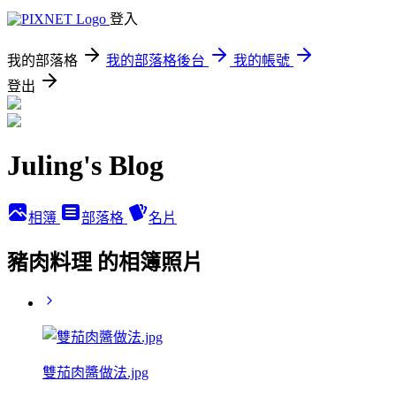
登入
我的部落格
我的部落格後台
我的帳號
登出
Juling's Blog
相簿
部落格
名片
豬肉料理 的相簿照片
雙茄肉醬做法.jpg