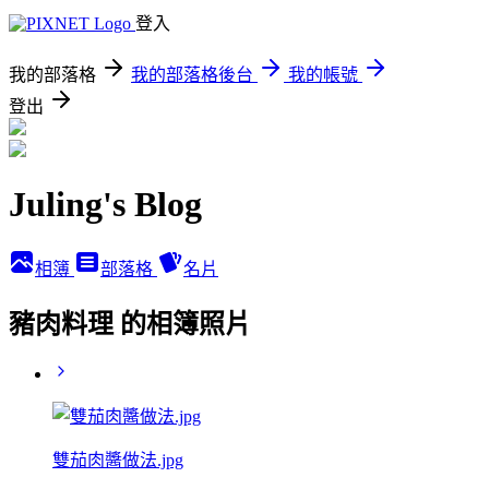
登入
我的部落格
我的部落格後台
我的帳號
登出
Juling's Blog
相簿
部落格
名片
豬肉料理 的相簿照片
雙茄肉醬做法.jpg