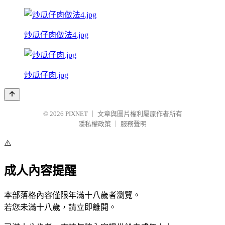
炒瓜仔肉做法4.jpg
炒瓜仔肉.jpg
© 2026
PIXNET
｜
文章與圖片權利屬原作者所有
隱私權政策
｜
服務聲明
⚠️
成人內容提醒
本部落格內容僅限年滿十八歲者瀏覽。
若您未滿十八歲，請立即離開。