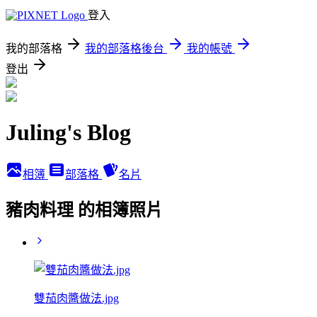
登入
我的部落格
我的部落格後台
我的帳號
登出
Juling's Blog
相簿
部落格
名片
豬肉料理 的相簿照片
雙茄肉醬做法.jpg