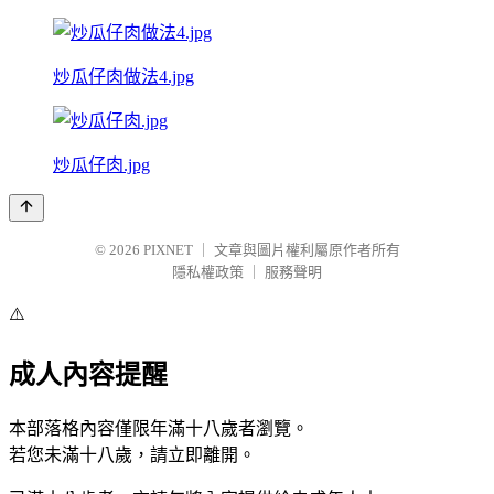
炒瓜仔肉做法4.jpg
炒瓜仔肉.jpg
© 2026
PIXNET
｜
文章與圖片權利屬原作者所有
隱私權政策
｜
服務聲明
⚠️
成人內容提醒
本部落格內容僅限年滿十八歲者瀏覽。
若您未滿十八歲，請立即離開。