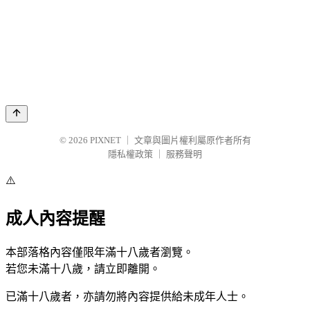
© 2026
PIXNET
｜
文章與圖片權利屬原作者所有
隱私權政策
｜
服務聲明
⚠️
成人內容提醒
本部落格內容僅限年滿十八歲者瀏覽。
若您未滿十八歲，請立即離開。
已滿十八歲者，亦請勿將內容提供給未成年人士。