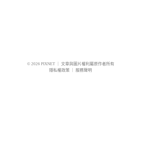
© 2026
PIXNET
｜
文章與圖片權利屬原作者所有
隱私權政策
｜
服務聲明