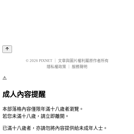
© 2026
PIXNET
｜
文章與圖片權利屬原作者所有
隱私權政策
｜
服務聲明
⚠️
成人內容提醒
本部落格內容僅限年滿十八歲者瀏覽。
若您未滿十八歲，請立即離開。
已滿十八歲者，亦請勿將內容提供給未成年人士。