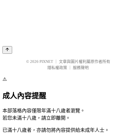
© 2026
PIXNET
｜
文章與圖片權利屬原作者所有
隱私權政策
｜
服務聲明
⚠️
成人內容提醒
本部落格內容僅限年滿十八歲者瀏覽。
若您未滿十八歲，請立即離開。
已滿十八歲者，亦請勿將內容提供給未成年人士。