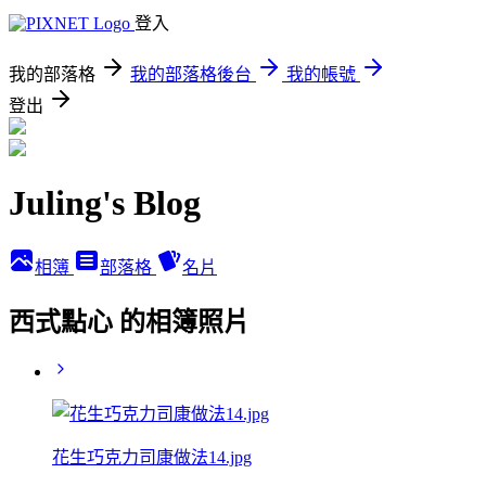
登入
我的部落格
我的部落格後台
我的帳號
登出
Juling's Blog
相簿
部落格
名片
西式點心 的相簿照片
花生巧克力司康做法14.jpg