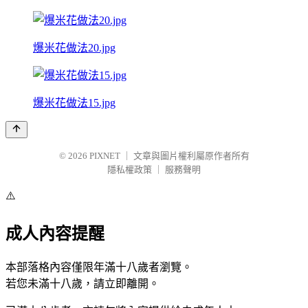
爆米花做法20.jpg
爆米花做法15.jpg
© 2026
PIXNET
｜
文章與圖片權利屬原作者所有
隱私權政策
｜
服務聲明
⚠️
成人內容提醒
本部落格內容僅限年滿十八歲者瀏覽。
若您未滿十八歲，請立即離開。