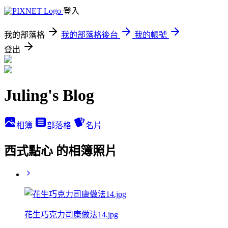
登入
我的部落格
我的部落格後台
我的帳號
登出
Juling's Blog
相簿
部落格
名片
西式點心 的相簿照片
花生巧克力司康做法14.jpg