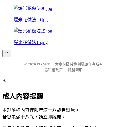
爆米花做法20.jpg
爆米花做法15.jpg
© 2026
PIXNET
｜
文章與圖片權利屬原作者所有
隱私權政策
｜
服務聲明
⚠️
成人內容提醒
本部落格內容僅限年滿十八歲者瀏覽。
若您未滿十八歲，請立即離開。