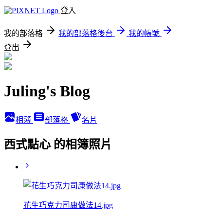
登入
我的部落格
我的部落格後台
我的帳號
登出
Juling's Blog
相簿
部落格
名片
西式點心 的相簿照片
花生巧克力司康做法14.jpg