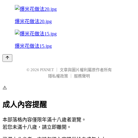
爆米花做法20.jpg
爆米花做法15.jpg
© 2026
PIXNET
｜
文章與圖片權利屬原作者所有
隱私權政策
｜
服務聲明
⚠️
成人內容提醒
本部落格內容僅限年滿十八歲者瀏覽。
若您未滿十八歲，請立即離開。