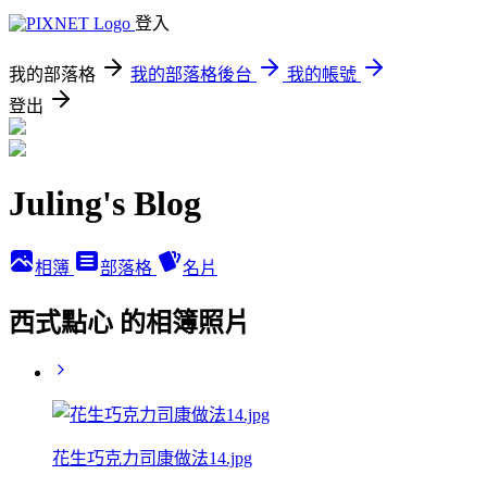
登入
我的部落格
我的部落格後台
我的帳號
登出
Juling's Blog
相簿
部落格
名片
西式點心 的相簿照片
花生巧克力司康做法14.jpg