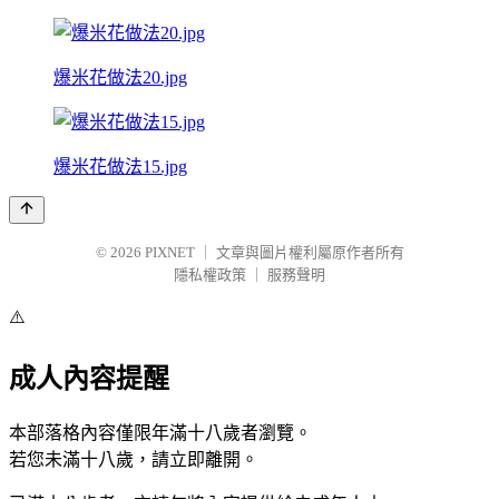
爆米花做法20.jpg
爆米花做法15.jpg
© 2026
PIXNET
｜
文章與圖片權利屬原作者所有
隱私權政策
｜
服務聲明
⚠️
成人內容提醒
本部落格內容僅限年滿十八歲者瀏覽。
若您未滿十八歲，請立即離開。