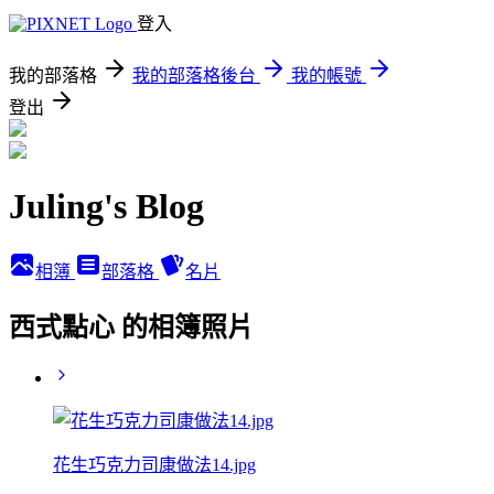
登入
我的部落格
我的部落格後台
我的帳號
登出
Juling's Blog
相簿
部落格
名片
西式點心 的相簿照片
花生巧克力司康做法14.jpg