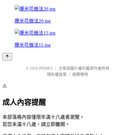
爆米花做法20.jpg
爆米花做法15.jpg
© 2026
PIXNET
｜
文章與圖片權利屬原作者所有
隱私權政策
｜
服務聲明
⚠️
成人內容提醒
本部落格內容僅限年滿十八歲者瀏覽。
若您未滿十八歲，請立即離開。