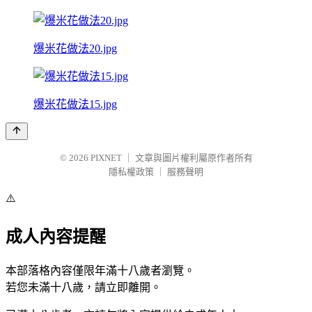
爆米花做法20.jpg
爆米花做法15.jpg
© 2026
PIXNET
｜
文章與圖片權利屬原作者所有
隱私權政策
｜
服務聲明
⚠️
成人內容提醒
本部落格內容僅限年滿十八歲者瀏覽。
若您未滿十八歲，請立即離開。