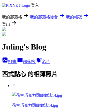
登入
我的部落格
我的部落格後台
我的帳號
登出
Juling's Blog
相簿
部落格
名片
西式點心 的相簿照片
花生巧克力司康做法14.jpg