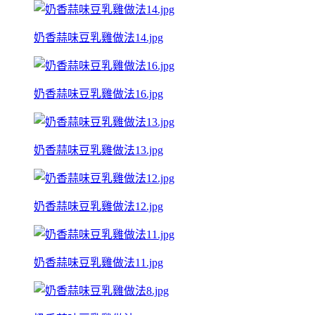
奶香蒜味豆乳雞做法14.jpg
奶香蒜味豆乳雞做法16.jpg
奶香蒜味豆乳雞做法13.jpg
奶香蒜味豆乳雞做法12.jpg
奶香蒜味豆乳雞做法11.jpg