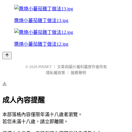
醬燒小蕃茄雞丁做法13.jpg
醬燒小蕃茄雞丁做法12.jpg
© 2026
PIXNET
｜
文章與圖片權利屬原作者所有
隱私權政策
｜
服務聲明
⚠️
成人內容提醒
本部落格內容僅限年滿十八歲者瀏覽。
若您未滿十八歲，請立即離開。