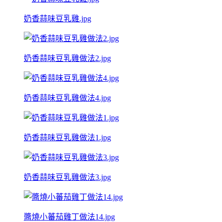
奶香蒜味豆乳雞.jpg
奶香蒜味豆乳雞做法2.jpg
奶香蒜味豆乳雞做法4.jpg
奶香蒜味豆乳雞做法1.jpg
奶香蒜味豆乳雞做法3.jpg
醬燒小蕃茄雞丁做法14.jpg