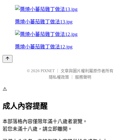
醬燒小蕃茄雞丁做法13.jpg
醬燒小蕃茄雞丁做法12.jpg
© 2026
PIXNET
｜
文章與圖片權利屬原作者所有
隱私權政策
｜
服務聲明
⚠️
成人內容提醒
本部落格內容僅限年滿十八歲者瀏覽。
若您未滿十八歲，請立即離開。