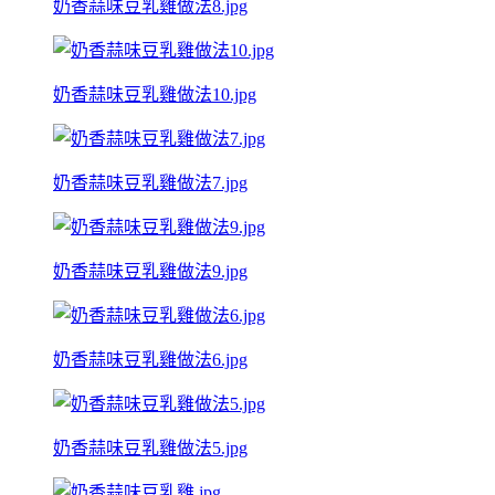
奶香蒜味豆乳雞做法8.jpg
奶香蒜味豆乳雞做法10.jpg
奶香蒜味豆乳雞做法7.jpg
奶香蒜味豆乳雞做法9.jpg
奶香蒜味豆乳雞做法6.jpg
奶香蒜味豆乳雞做法5.jpg