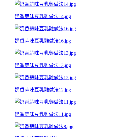
奶香蒜味豆乳雞做法14.jpg
奶香蒜味豆乳雞做法16.jpg
奶香蒜味豆乳雞做法13.jpg
奶香蒜味豆乳雞做法12.jpg
奶香蒜味豆乳雞做法11.jpg