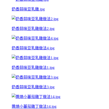
奶香蒜味豆乳雞.jpg
奶香蒜味豆乳雞做法2.jpg
奶香蒜味豆乳雞做法4.jpg
奶香蒜味豆乳雞做法1.jpg
奶香蒜味豆乳雞做法3.jpg
醬燒小蕃茄雞丁做法14.jpg