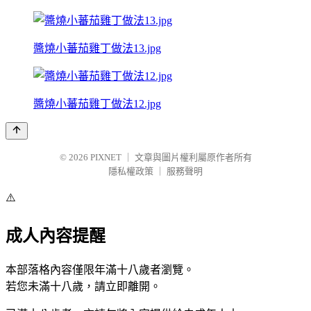
醬燒小蕃茄雞丁做法13.jpg
醬燒小蕃茄雞丁做法12.jpg
© 2026
PIXNET
｜
文章與圖片權利屬原作者所有
隱私權政策
｜
服務聲明
⚠️
成人內容提醒
本部落格內容僅限年滿十八歲者瀏覽。
若您未滿十八歲，請立即離開。