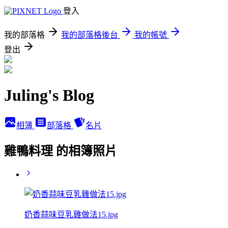
登入
我的部落格
我的部落格後台
我的帳號
登出
Juling's Blog
相簿
部落格
名片
雞鴨料理 的相簿照片
奶香蒜味豆乳雞做法15.jpg