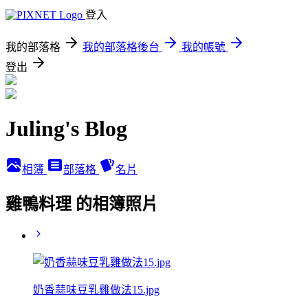
登入
我的部落格
我的部落格後台
我的帳號
登出
Juling's Blog
相簿
部落格
名片
雞鴨料理 的相簿照片
奶香蒜味豆乳雞做法15.jpg