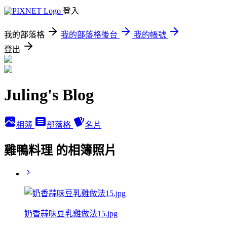
登入
我的部落格
我的部落格後台
我的帳號
登出
Juling's Blog
相簿
部落格
名片
雞鴨料理 的相簿照片
奶香蒜味豆乳雞做法15.jpg