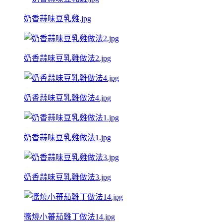
奶香蒜味豆乳雞.jpg
奶香蒜味豆乳雞做法2.jpg
奶香蒜味豆乳雞做法4.jpg
奶香蒜味豆乳雞做法1.jpg
奶香蒜味豆乳雞做法3.jpg
醬燒小蕃茄雞丁做法14.jpg