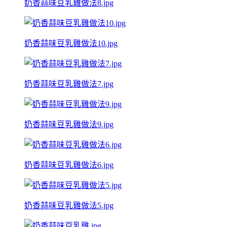
奶香蒜味豆乳雞做法8.jpg
奶香蒜味豆乳雞做法10.jpg
奶香蒜味豆乳雞做法7.jpg
奶香蒜味豆乳雞做法9.jpg
奶香蒜味豆乳雞做法6.jpg
奶香蒜味豆乳雞做法5.jpg