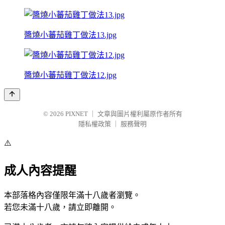
醬燒小蕃茄雞丁做法13.jpg
醬燒小蕃茄雞丁做法12.jpg
© 2026
PIXNET
｜
文章與圖片權利屬原作者所有
隱私權政策
｜
服務聲明
⚠️
成人內容提醒
本部落格內容僅限年滿十八歲者瀏覽。
若您未滿十八歲，請立即離開。