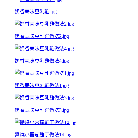
奶香蒜味豆乳雞.jpg
奶香蒜味豆乳雞做法2.jpg
奶香蒜味豆乳雞做法4.jpg
奶香蒜味豆乳雞做法1.jpg
奶香蒜味豆乳雞做法3.jpg
醬燒小蕃茄雞丁做法14.jpg