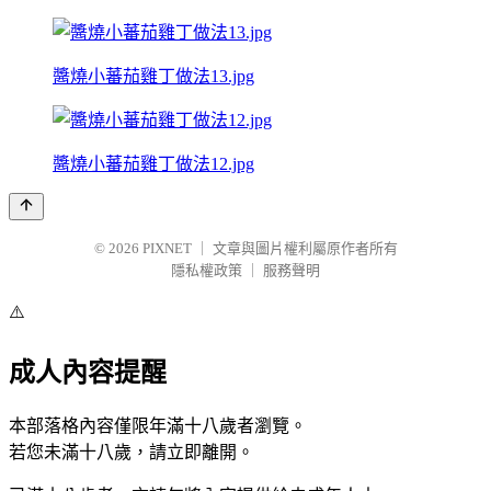
醬燒小蕃茄雞丁做法13.jpg
醬燒小蕃茄雞丁做法12.jpg
© 2026
PIXNET
｜
文章與圖片權利屬原作者所有
隱私權政策
｜
服務聲明
⚠️
成人內容提醒
本部落格內容僅限年滿十八歲者瀏覽。
若您未滿十八歲，請立即離開。