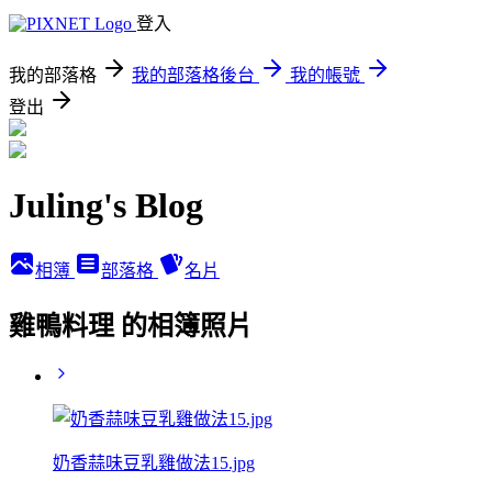
登入
我的部落格
我的部落格後台
我的帳號
登出
Juling's Blog
相簿
部落格
名片
雞鴨料理 的相簿照片
奶香蒜味豆乳雞做法15.jpg