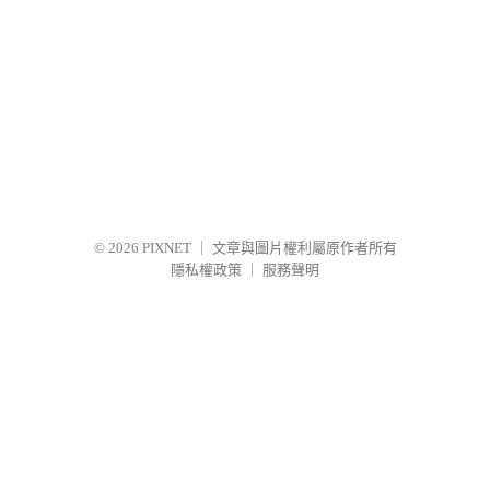
© 2026
PIXNET
｜
文章與圖片權利屬原作者所有
隱私權政策
｜
服務聲明