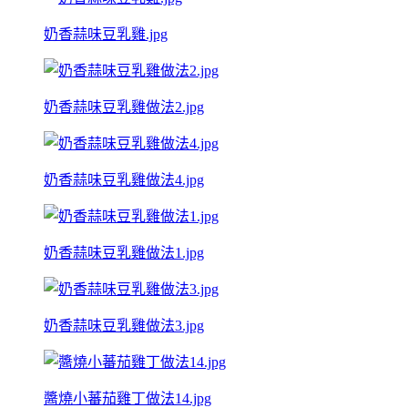
奶香蒜味豆乳雞.jpg
奶香蒜味豆乳雞做法2.jpg
奶香蒜味豆乳雞做法4.jpg
奶香蒜味豆乳雞做法1.jpg
奶香蒜味豆乳雞做法3.jpg
醬燒小蕃茄雞丁做法14.jpg