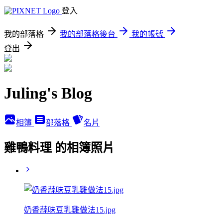
登入
我的部落格
我的部落格後台
我的帳號
登出
Juling's Blog
相簿
部落格
名片
雞鴨料理 的相簿照片
奶香蒜味豆乳雞做法15.jpg