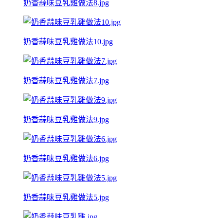
奶香蒜味豆乳雞做法8.jpg
奶香蒜味豆乳雞做法10.jpg
奶香蒜味豆乳雞做法7.jpg
奶香蒜味豆乳雞做法9.jpg
奶香蒜味豆乳雞做法6.jpg
奶香蒜味豆乳雞做法5.jpg