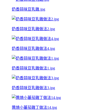
奶香蒜味豆乳雞.jpg
奶香蒜味豆乳雞做法2.jpg
奶香蒜味豆乳雞做法4.jpg
奶香蒜味豆乳雞做法1.jpg
奶香蒜味豆乳雞做法3.jpg
醬燒小蕃茄雞丁做法14.jpg