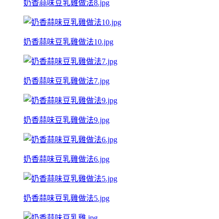
奶香蒜味豆乳雞做法8.jpg
奶香蒜味豆乳雞做法10.jpg
奶香蒜味豆乳雞做法7.jpg
奶香蒜味豆乳雞做法9.jpg
奶香蒜味豆乳雞做法6.jpg
奶香蒜味豆乳雞做法5.jpg