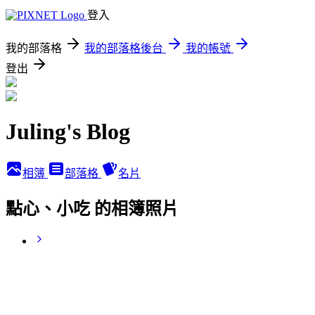
登入
我的部落格
我的部落格後台
我的帳號
登出
Juling's Blog
相簿
部落格
名片
點心、小吃 的相簿照片