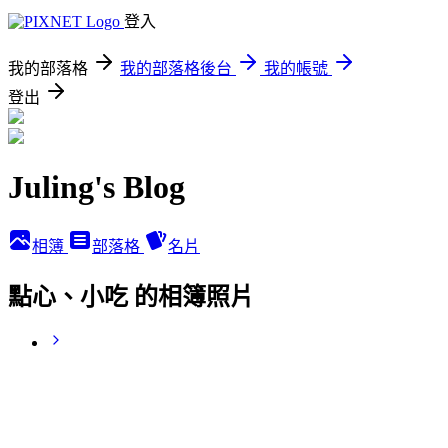
登入
我的部落格
我的部落格後台
我的帳號
登出
Juling's Blog
相簿
部落格
名片
點心、小吃 的相簿照片