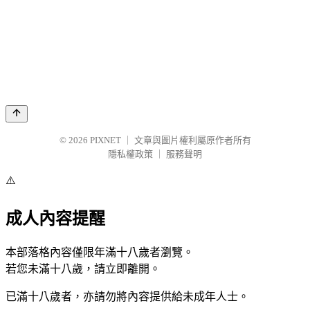
© 2026
PIXNET
｜
文章與圖片權利屬原作者所有
隱私權政策
｜
服務聲明
⚠️
成人內容提醒
本部落格內容僅限年滿十八歲者瀏覽。
若您未滿十八歲，請立即離開。
已滿十八歲者，亦請勿將內容提供給未成年人士。