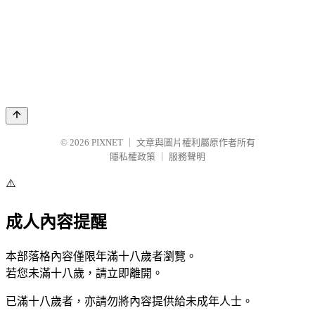
© 2026
PIXNET
｜
文章與圖片權利屬原作者所有
隱私權政策
｜
服務聲明
⚠️
成人內容提醒
本部落格內容僅限年滿十八歲者瀏覽。
若您未滿十八歲，請立即離開。
已滿十八歲者，亦請勿將內容提供給未成年人士。