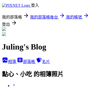
登入
我的部落格
我的部落格後台
我的帳號
登出
Juling's Blog
相簿
部落格
名片
點心、小吃 的相簿照片