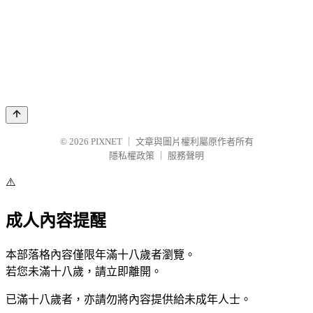
© 2026
PIXNET
｜
文章與圖片權利屬原作者所有
隱私權政策
｜
服務聲明
⚠️
成人內容提醒
本部落格內容僅限年滿十八歲者瀏覽。
若您未滿十八歲，請立即離開。
已滿十八歲者，亦請勿將內容提供給未成年人士。