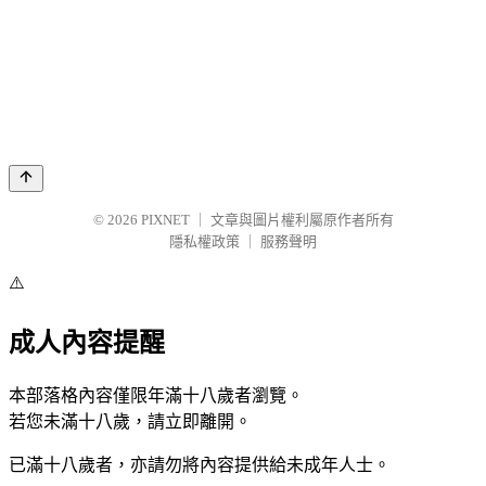
© 2026
PIXNET
｜
文章與圖片權利屬原作者所有
隱私權政策
｜
服務聲明
⚠️
成人內容提醒
本部落格內容僅限年滿十八歲者瀏覽。
若您未滿十八歲，請立即離開。
已滿十八歲者，亦請勿將內容提供給未成年人士。