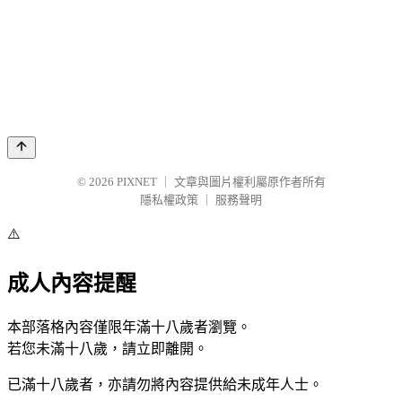
© 2026
PIXNET
｜
文章與圖片權利屬原作者所有
隱私權政策
｜
服務聲明
⚠️
成人內容提醒
本部落格內容僅限年滿十八歲者瀏覽。
若您未滿十八歲，請立即離開。
已滿十八歲者，亦請勿將內容提供給未成年人士。