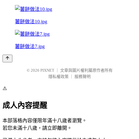
薯餅做法10.jpg
薯餅做法7.jpg
© 2026
PIXNET
｜
文章與圖片權利屬原作者所有
隱私權政策
｜
服務聲明
⚠️
成人內容提醒
本部落格內容僅限年滿十八歲者瀏覽。
若您未滿十八歲，請立即離開。