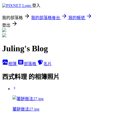
登入
我的部落格
我的部落格後台
我的帳號
登出
Juling's Blog
相簿
部落格
名片
西式料理 的相簿照片
薯餅做法27.jpg