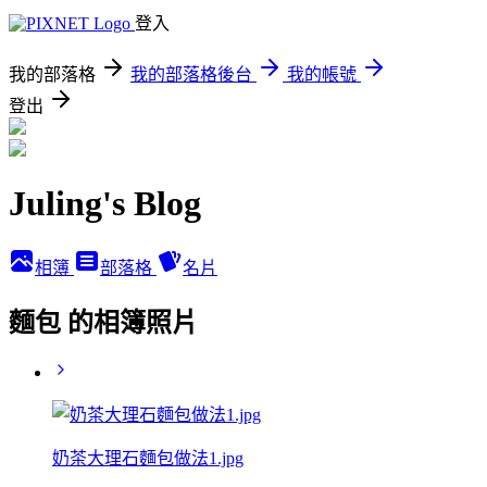
登入
我的部落格
我的部落格後台
我的帳號
登出
Juling's Blog
相簿
部落格
名片
麵包 的相簿照片
奶茶大理石麵包做法1.jpg