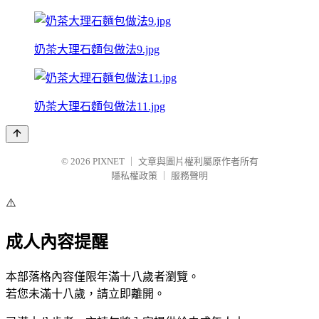
奶茶大理石麵包做法9.jpg
奶茶大理石麵包做法11.jpg
© 2026
PIXNET
｜
文章與圖片權利屬原作者所有
隱私權政策
｜
服務聲明
⚠️
成人內容提醒
本部落格內容僅限年滿十八歲者瀏覽。
若您未滿十八歲，請立即離開。