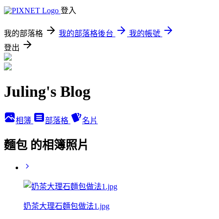
登入
我的部落格
我的部落格後台
我的帳號
登出
Juling's Blog
相簿
部落格
名片
麵包 的相簿照片
奶茶大理石麵包做法1.jpg