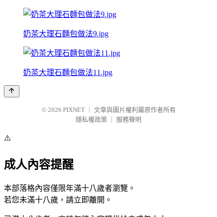
奶茶大理石麵包做法9.jpg
奶茶大理石麵包做法11.jpg
© 2026
PIXNET
｜
文章與圖片權利屬原作者所有
隱私權政策
｜
服務聲明
⚠️
成人內容提醒
本部落格內容僅限年滿十八歲者瀏覽。
若您未滿十八歲，請立即離開。