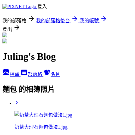
登入
我的部落格
我的部落格後台
我的帳號
登出
Juling's Blog
相簿
部落格
名片
麵包 的相簿照片
奶茶大理石麵包做法1.jpg