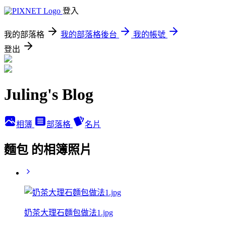
登入
我的部落格
我的部落格後台
我的帳號
登出
Juling's Blog
相簿
部落格
名片
麵包 的相簿照片
奶茶大理石麵包做法1.jpg