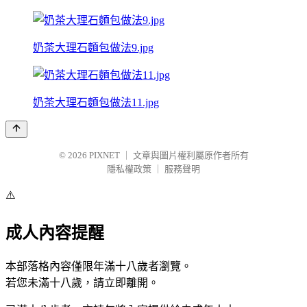
奶茶大理石麵包做法9.jpg
奶茶大理石麵包做法11.jpg
© 2026
PIXNET
｜
文章與圖片權利屬原作者所有
隱私權政策
｜
服務聲明
⚠️
成人內容提醒
本部落格內容僅限年滿十八歲者瀏覽。
若您未滿十八歲，請立即離開。