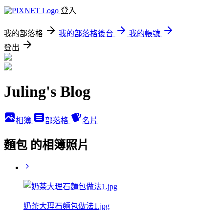
登入
我的部落格
我的部落格後台
我的帳號
登出
Juling's Blog
相簿
部落格
名片
麵包 的相簿照片
奶茶大理石麵包做法1.jpg