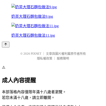
奶茶大理石麵包做法9.jpg
奶茶大理石麵包做法11.jpg
© 2026
PIXNET
｜
文章與圖片權利屬原作者所有
隱私權政策
｜
服務聲明
⚠️
成人內容提醒
本部落格內容僅限年滿十八歲者瀏覽。
若您未滿十八歲，請立即離開。