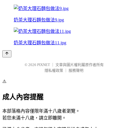
奶茶大理石麵包做法9.jpg
奶茶大理石麵包做法11.jpg
© 2026
PIXNET
｜
文章與圖片權利屬原作者所有
隱私權政策
｜
服務聲明
⚠️
成人內容提醒
本部落格內容僅限年滿十八歲者瀏覽。
若您未滿十八歲，請立即離開。