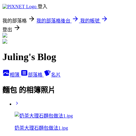
登入
我的部落格
我的部落格後台
我的帳號
登出
Juling's Blog
相簿
部落格
名片
麵包 的相簿照片
奶茶大理石麵包做法1.jpg