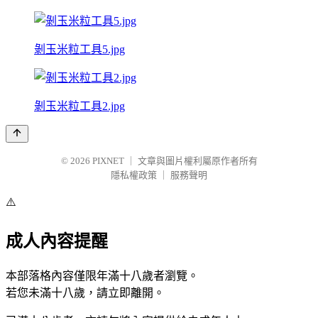
剝玉米粒工具5.jpg
剝玉米粒工具2.jpg
© 2026
PIXNET
｜
文章與圖片權利屬原作者所有
隱私權政策
｜
服務聲明
⚠️
成人內容提醒
本部落格內容僅限年滿十八歲者瀏覽。
若您未滿十八歲，請立即離開。