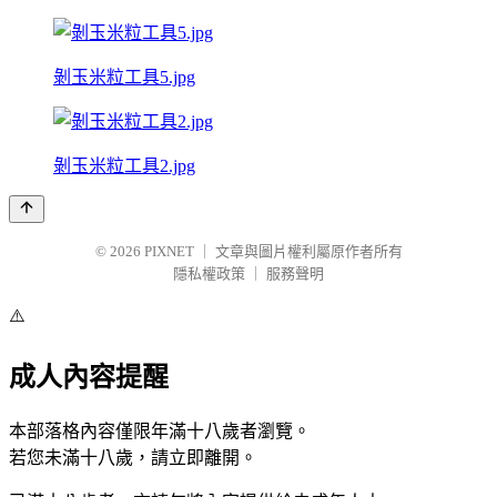
剝玉米粒工具5.jpg
剝玉米粒工具2.jpg
© 2026
PIXNET
｜
文章與圖片權利屬原作者所有
隱私權政策
｜
服務聲明
⚠️
成人內容提醒
本部落格內容僅限年滿十八歲者瀏覽。
若您未滿十八歲，請立即離開。